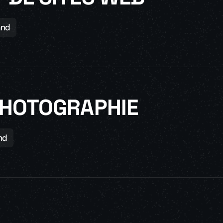
and
PHOTOGRAPHIE
nd