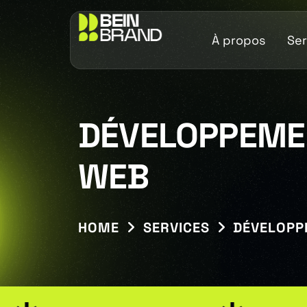
À propos
Ser
DÉVELOPPEMEN
WEB
HOME
SERVICES
DÉVELOPP