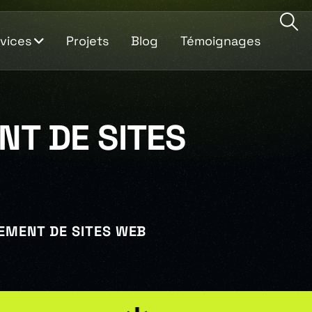
vices
Projets
Blog
Témoignages
T DE SITES
EMENT DE SITES WEB