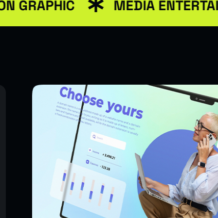
APHIC
MEDIA ENTERTAINME